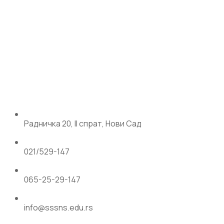
Радничка 20, II спрат, Нови Сад
021/529-147
065-25-29-147
info@sssns.edu.rs