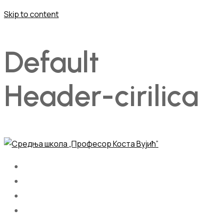
Skip to content
Default
Header-cirilica
Почетна
О нама
Школовање