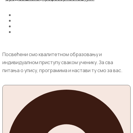
Посвећени смо квалитетном образовању и
индивидуалном приступу сваком ученику. За сва
питања о упису, програмима и настави ту смо за вас.