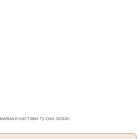
има и настави ту смо за вас.