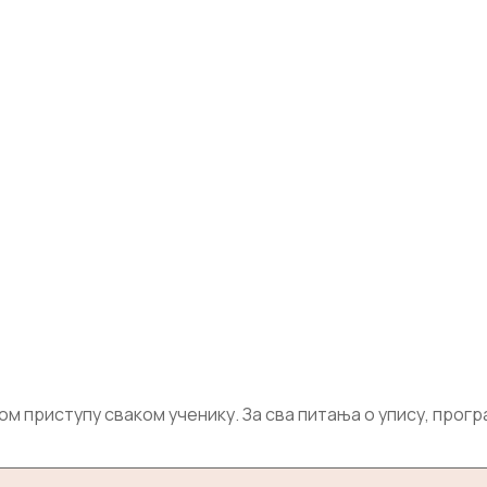
приступу сваком ученику. За сва питања о упису, програм