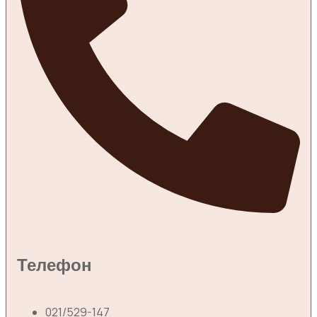
Телефон
021/529-147