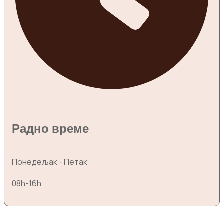
Радно време
Понедељак - Петак
08h-16h