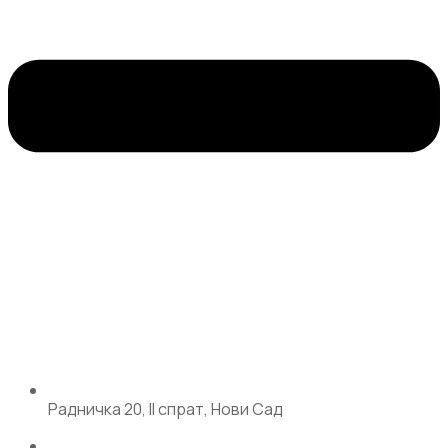
Радничка 20, II спрат, Нови Сад