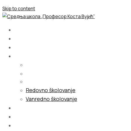
Skip to content
Početna
O nama
Školovanje
Redovno školovanje
Vanredno školovanje
Galerija
Blog
Kontakt