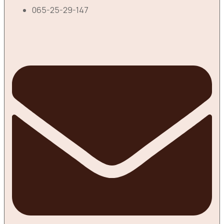
065-25-29-147