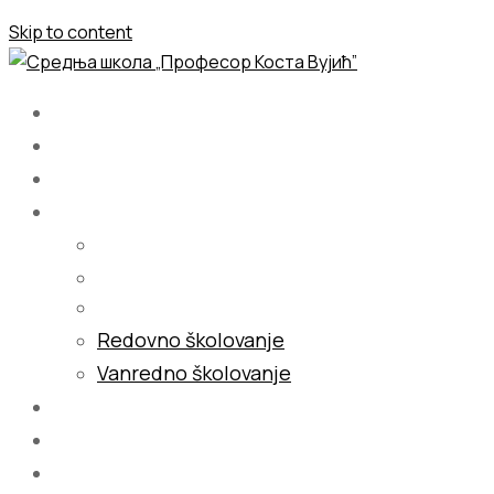
Skip to content
Početna
O nama
Školovanje
Redovno školovanje
Vanredno školovanje
Galerija
Blog
Kontakt