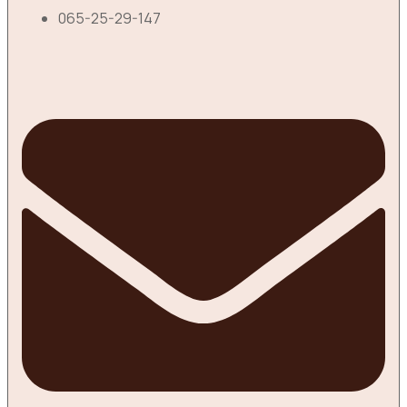
065-25-29-147