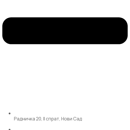
Радничка 20, II спрат, Нови Сад