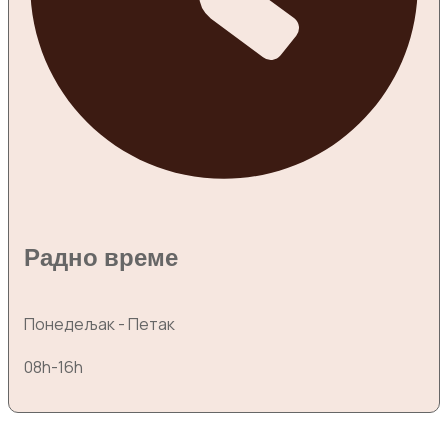
Радно време
Понедељак - Петак
08h-16h