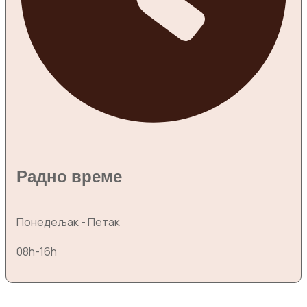
Радно време
Понедељак - Петак
08h-16h