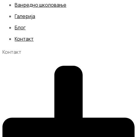
Ванредно школовање
Галерија
Блог
Контакт
Контакт