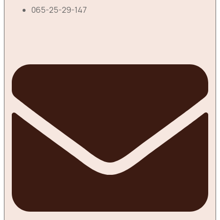
065-25-29-147