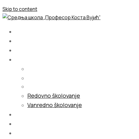
Skip to content
Početna
O nama
Školovanje
Redovno školovanje
Vanredno školovanje
Galerija
Blog
Kontakt