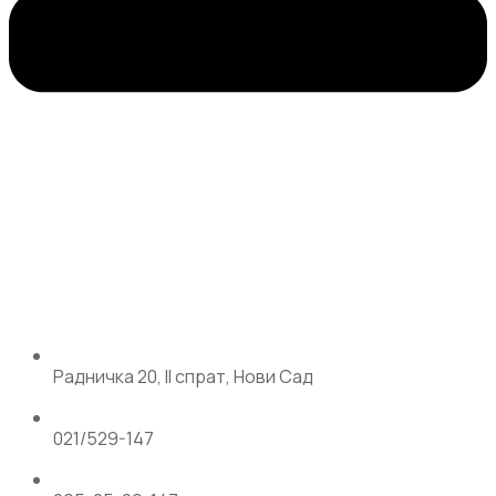
Радничка 20, II спрат, Нови Сад
021/529-147