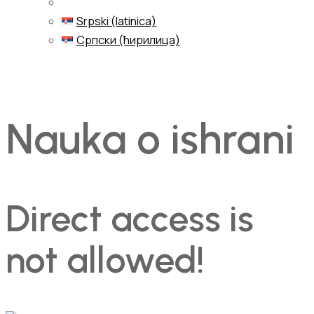
Srpski (latinica)
Српски (ћирилица)
Menu
Nauka o ishrani
Direct access is
not allowed!