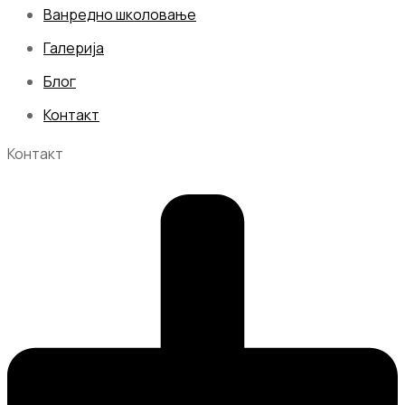
Ванредно школовање
Галерија
Блог
Контакт
Контакт