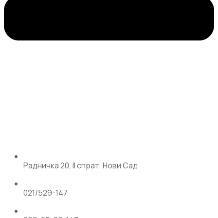
Радничка 20, II спрат, Нови Сад
021/529-147