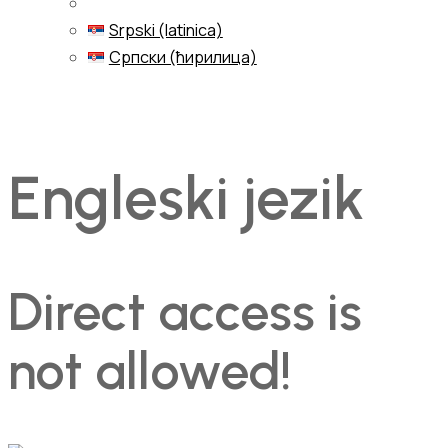
Srpski (latinica)
Српски (ћирилица)
Menu
Engleski jezik
Direct access is
not allowed!