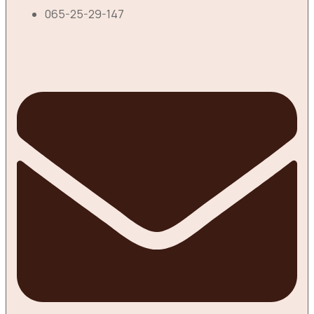
065-25-29-147