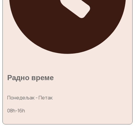
Радно време
Понедељак - Петак
08h-16h