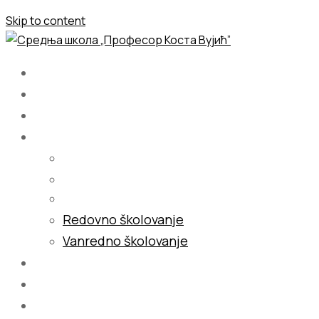
Skip to content
Početna
O nama
Školovanje
Redovno školovanje
Vanredno školovanje
Galerija
Blog
Kontakt