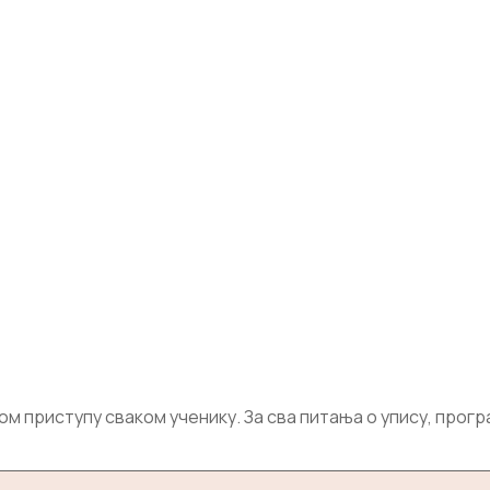
приступу сваком ученику. За сва питања о упису, програм