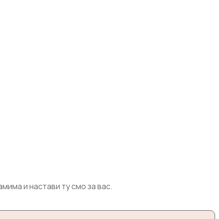
има и настави ту смо за вас.