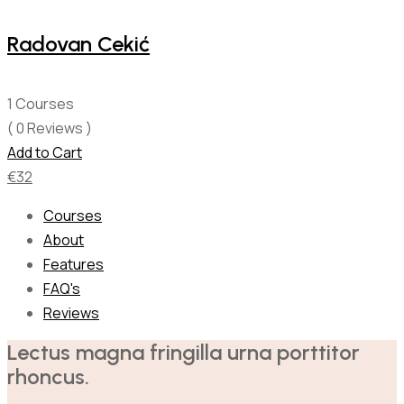
Radovan Cekić
1 Courses
( 0 Reviews )
Add to Cart
€
32
Courses
About
Features
FAQ's
Reviews
Lectus magna fringilla urna porttitor 
rhoncus.