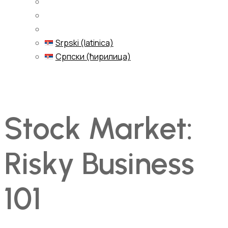
Srpski (latinica)
Српски (ћирилица)
Menu
Stock Market:
Risky Business
101