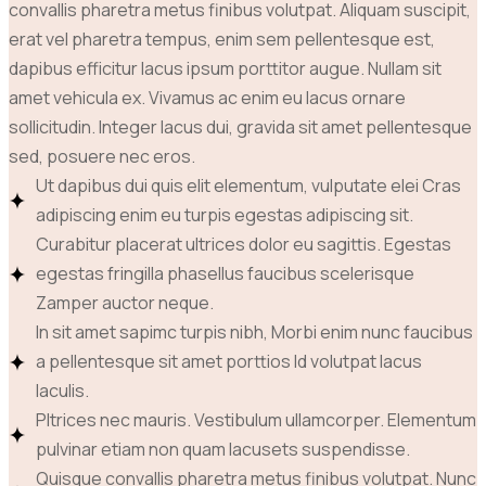
convallis pharetra metus finibus volutpat. Aliquam suscipit,
erat vel pharetra tempus, enim sem pellentesque est,
dapibus efficitur lacus ipsum porttitor augue. Nullam sit
amet vehicula ex. Vivamus ac enim eu lacus ornare
sollicitudin. Integer lacus dui, gravida sit amet pellentesque
sed, posuere nec eros.
Ut dapibus dui quis elit elementum, vulputate elei Cras
adipiscing enim eu turpis egestas adipiscing sit.
Curabitur placerat ultrices dolor eu sagittis. Egestas
egestas fringilla phasellus faucibus scelerisque
Zamper auctor neque.
In sit amet sapimc turpis nibh, Morbi enim nunc faucibus
a pellentesque sit amet porttios Id volutpat lacus
Iaculis.
Pltrices nec mauris. Vestibulum ullamcorper. Elementum
pulvinar etiam non quam lacusets suspendisse.
Quisque convallis pharetra metus finibus volutpat. Nunc