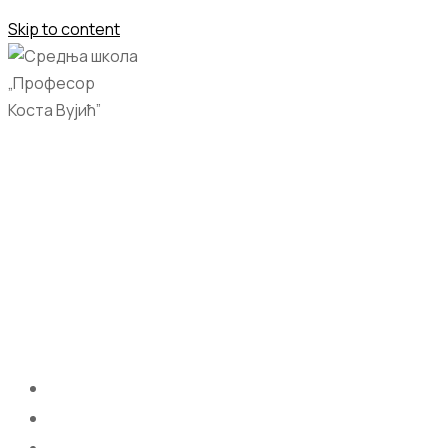
Skip to content
Početna
O nama