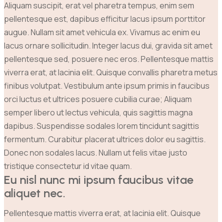
Aliquam suscipit, erat vel pharetra tempus, enim sem
pellentesque est, dapibus efficitur lacus ipsum porttitor
augue. Nullam sit amet vehicula ex. Vivamus ac enim eu
lacus ornare sollicitudin. Integer lacus dui, gravida sit amet
pellentesque sed, posuere nec eros. Pellentesque mattis
viverra erat, at lacinia elit. Quisque convallis pharetra metus
finibus volutpat. Vestibulum ante ipsum primis in faucibus
orci luctus et ultrices posuere cubilia curae; Aliquam
semper libero ut lectus vehicula, quis sagittis magna
dapibus. Suspendisse sodales lorem tincidunt sagittis
fermentum. Curabitur placerat ultrices dolor eu sagittis.
Donec non sodales lacus. Nullam ut felis vitae justo
tristique consectetur id vitae quam.
Eu nisl nunc mi ipsum faucibus vitae 
aliquet nec.
Pellentesque mattis viverra erat, at lacinia elit. Quisque