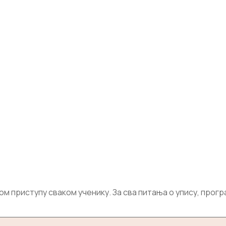
приступу сваком ученику. За сва питања о упису, програм