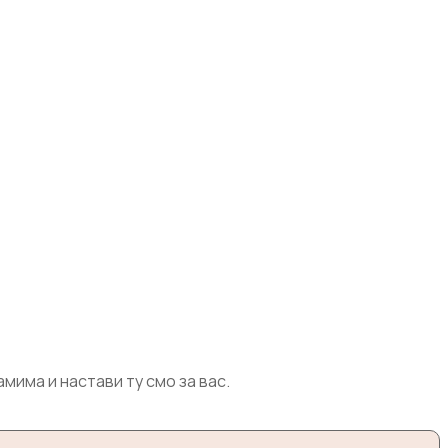
има и настави ту смо за вас.