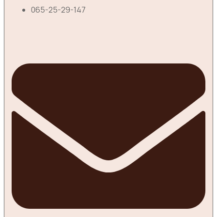
065-25-29-147