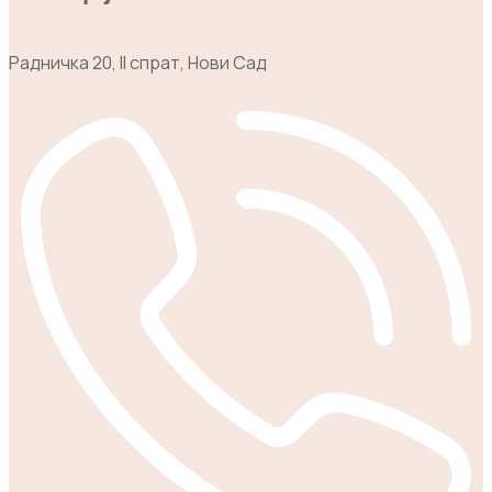
Радничка 20, II спрат, Нови Сад