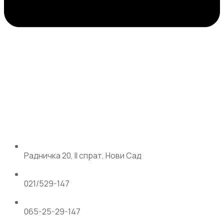
Радничка 20, II спрат, Нови Сад
021/529-147
065-25-29-147