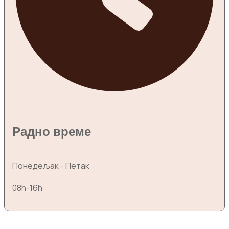
Радно време
Понедељак - Петак
08h-16h