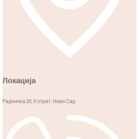
Локација
Радничка 20, II спрат, Нови Сад