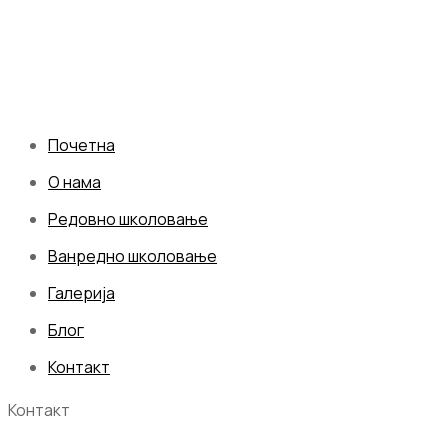
Почетна
О нама
Редовно школовање
Ванредно школовање
Галерија
Блог
Контакт
Контакт