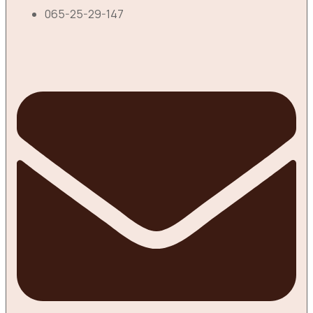
065-25-29-147