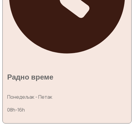
Радно време
Понедељак - Петак
08h-16h