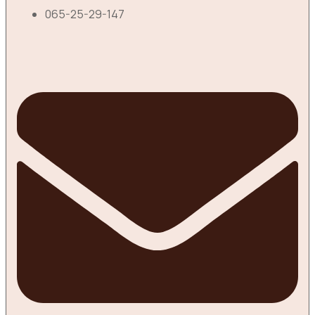
065-25-29-147