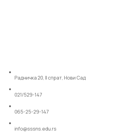
Радничка 20, II спрат, Нови Сад
021/529-147
065-25-29-147
info@sssns.edu.rs