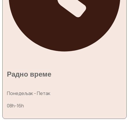
Радно време
Понедељак - Петак
08h-16h