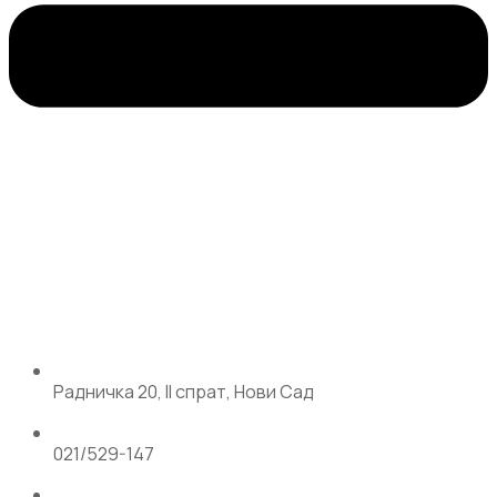
Радничка 20, II спрат, Нови Сад
021/529-147