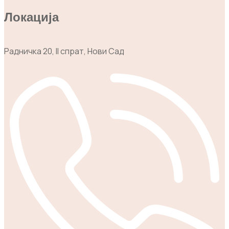
Локација
Радничка 20, II спрат, Нови Сад