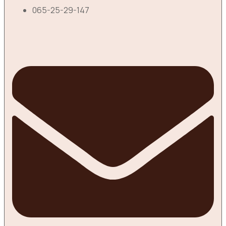
065-25-29-147