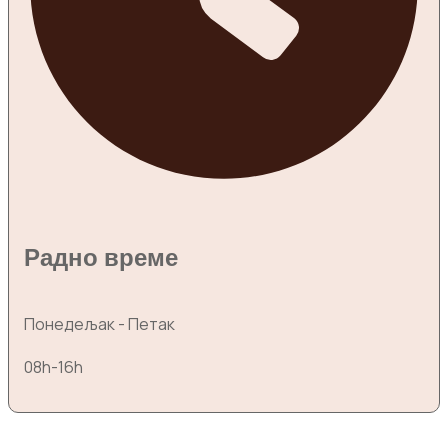
Радно време
Понедељак - Петак
08h-16h