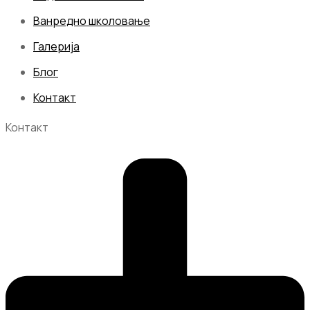
Ванредно школовање
Галерија
Блог
Контакт
Контакт