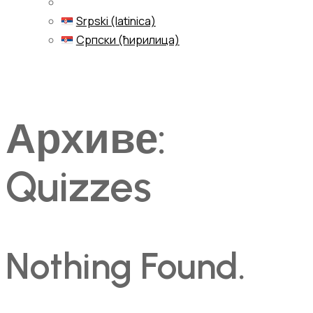
Srpski (latinica)
Српски (ћирилица)
Menu
Архиве:
Quizzes
Nothing Found.