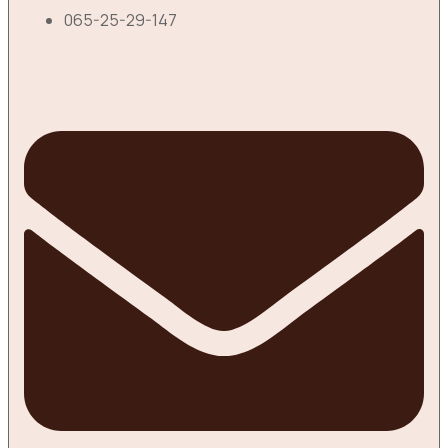
065-25-29-147