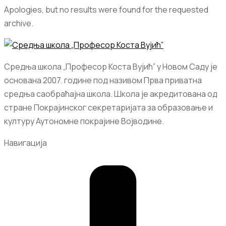
Apologies, but no results were found for the requested
archive.
Средња школа „Професор Коста Вујић” у Новом Саду је
основана 2007. године под називом Прва приватна
средња саобраћајна школа. Школа је акредитована од
стране Покрајинског секретаријата за образовање и
културу Аутономне покрајине Војводине.
Навигација