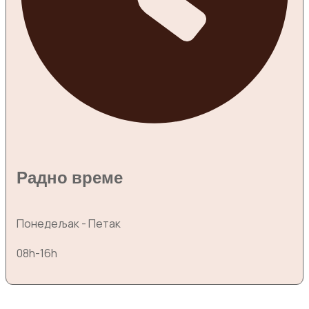
Радно време
Понедељак - Петак
08h-16h