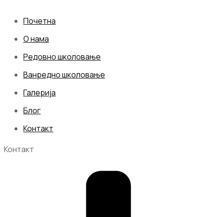
Почетна
О нама
Редовно школовање
Ванредно школовање
Галерија
Блог
Контакт
Контакт