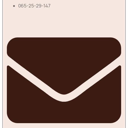
065-25-29-147