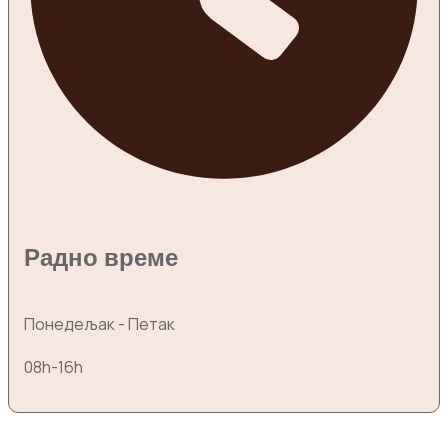
Радно време
Понедељак - Петак
08h-16h