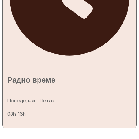
Радно време
Понедељак - Петак
08h-16h