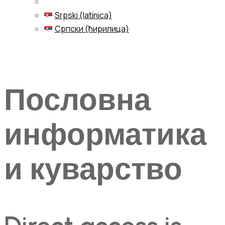
Srpski (latinica)
Српски (ћирилица)
Menu
Пословна
информатика
и куварство