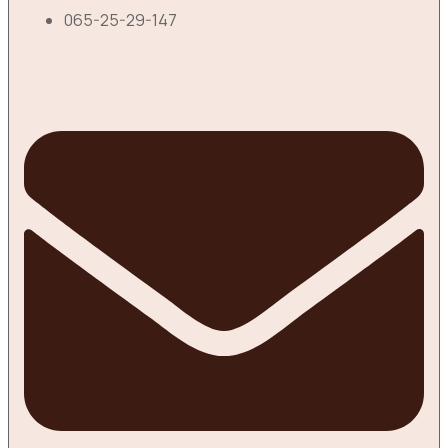
065-25-29-147