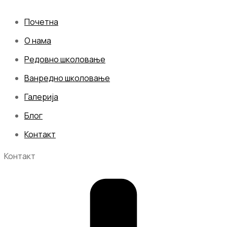
Почетна
О нама
Редовно школовање
Ванредно школовање
Галерија
Блог
Контакт
Контакт