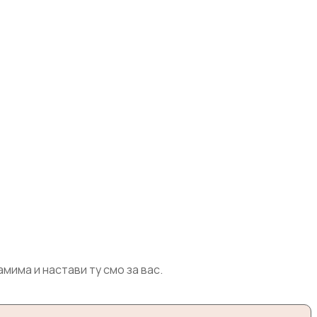
има и настави ту смо за вас.