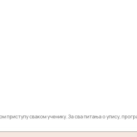
приступу сваком ученику. За сва питања о упису, програм