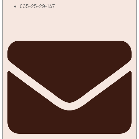
065-25-29-147