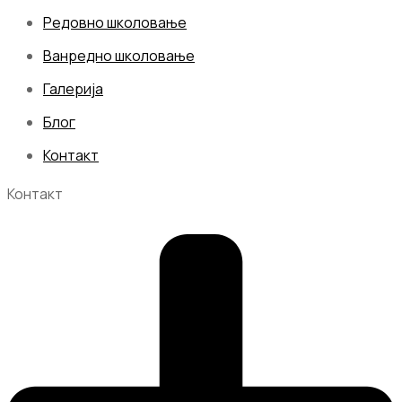
Редовно школовање
Ванредно школовање
Галерија
Блог
Контакт
Контакт