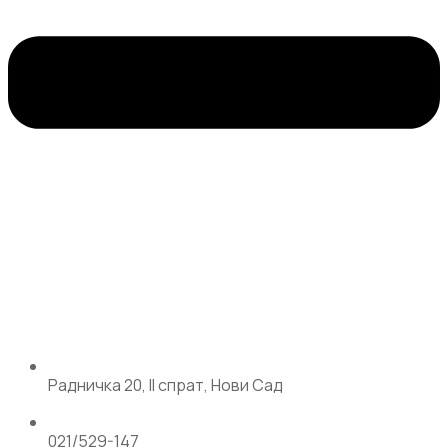
Радничка 20, II спрат, Нови Сад
021/529-147