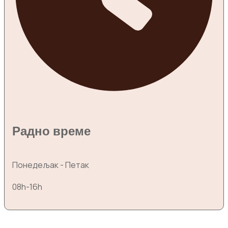
Радно време
Понедељак - Петак
08h-16h