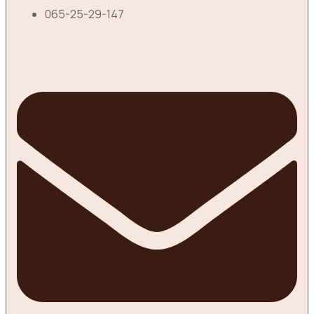
065-25-29-147