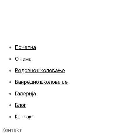
Почетна
О нама
Редовно школовање
Ванредно школовање
Галерија
Блог
Контакт
Контакт