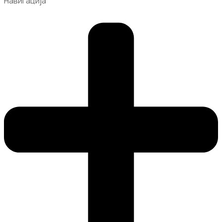
Навигација