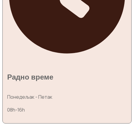
Радно време
Понедељак - Петак
08h-16h